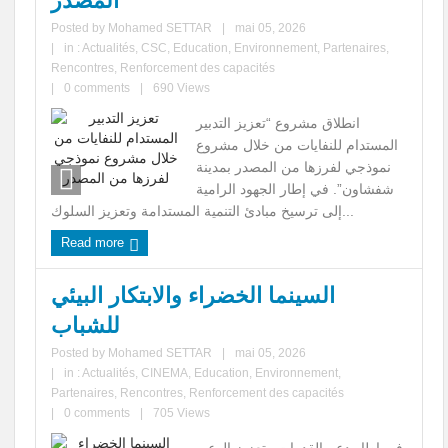
المصدر
Posted by
Mohamed SETTAR
|
mai 05, 2026
|
in :
Actualités
,
CSC
,
Education
,
Environnement
,
Partenaires
,
Rencontres
,
Renforcement des capacités
|
0 comments
|
690 Views
انطلاق مشروع “تعزيز التدبير
المستدام للنفايات من خلال مشروع
نموذجي لفرزها من المصدر بمدينة
شفشاون”. في إطار الجهود الرامية
إلى ترسيخ مبادئ التنمية المستدامة وتعزيز السلوك...
Read more
السينما الخضراء والابتكار البيئي
للشباب
Posted by
Mohamed SETTAR
|
mai 05, 2026
|
in :
Actualités
,
CINEMA
,
Education
,
Environnement
,
Partenaires
,
Rencontres
,
Renforcement des capacités
|
0 comments
|
705 Views