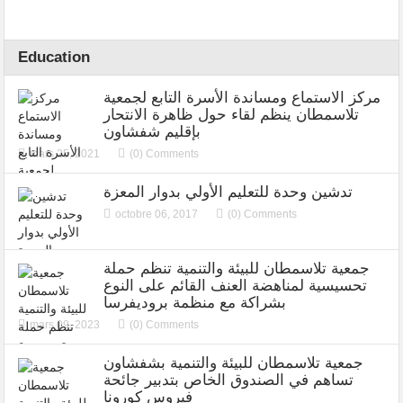
Education
مركز الاستماع ومساندة الأسرة التابع لجمعية
تلاسمطان ينظم لقاء حول ظاهرة الانتحار
بإقليم شفشاون
mars 25, 2021
(0) Comments
تدشين وحدة للتعليم الأولي بدوار المعزة
octobre 06, 2017
(0) Comments
جمعية تلاسمطان للبيئة والتنمية تنظم حملة
تحسيسية لمناهضة العنف القائم على النوع
بشراكة مع منظمة بروديفرسا
mars 09, 2023
(0) Comments
جمعية تلاسمطان للبيئة والتنمية بشفشاون
تساهم في الصندوق الخاص بتدبير جائحة
فيروس كورونا