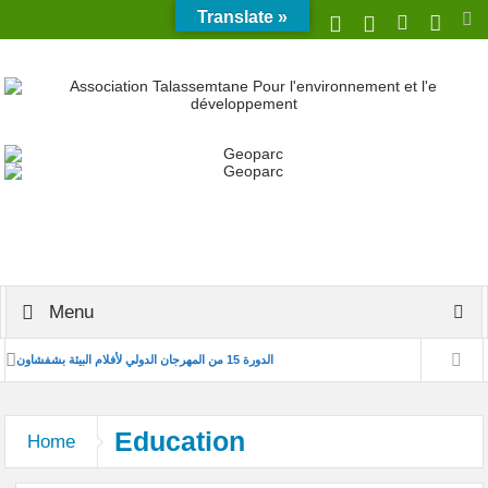
Translate »
Menu
الدورة 15 من المهرجان الدولي لأفلام البيئة بشفشاون
مشاركة جمعية تلاسمطان للبيئة والتنمية في تنظيم ندوة علمية بكلية العلوم
Education
Home
بتطوان
تعزيز التدبير المستدام للنفايات من خلال مشروع نموذجي لفرزها من المصدر