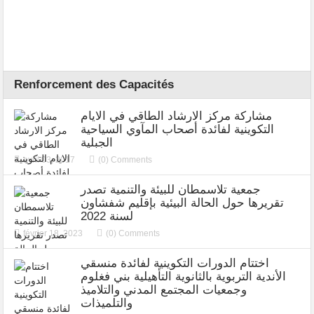
Renforcement des Capacités
مشاركة مركز الارشاد الطاقي في الايام
التكوينية لفائدة أصحاب المآوي السياحية
الجبلية
avril 03, 2017
(0) Comments
جمعية تلاسمطان للبيئة والتنمية تصدر
تقريرها حول الحالة البيئية بإقليم شفشاون
لسنة 2022
février 18, 2023
(0) Comments
اختتام الدورات التكوينية لفائدة منسقي
الأندية التربوية بالثانوية التأهيلية بني فغلوم
وجمعيات المجتمع المدني والتلاميذ
والتلميذات