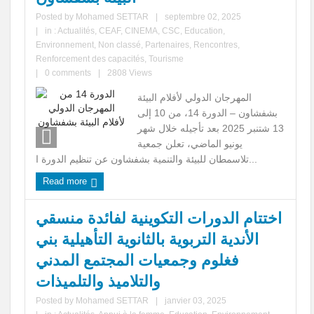
Posted by
Mohamed SETTAR
|
septembre 02, 2025
|
in :
Actualités
,
CEAF
,
CINEMA
,
CSC
,
Education
,
Environnement
,
Non classé
,
Partenaires
,
Rencontres
,
Renforcement des capacités
,
Tourisme
|
0 comments
|
2808 Views
المهرجان الدولي لأفلام البيئة
بشفشاون – الدورة 14، من 10 إلى
13 شتنبر 2025 بعد تأجيله خلال شهر
يونيو الماضي، تعلن جمعية
تلاسمطان للبيئة والتنمية بشفشاون عن تنظيم الدورة ا...
Read more
اختتام الدورات التكوينية لفائدة منسقي
الأندية التربوية بالثانوية التأهيلية بني
فغلوم وجمعيات المجتمع المدني
والتلاميذ والتلميذات
Posted by
Mohamed SETTAR
|
janvier 03, 2025