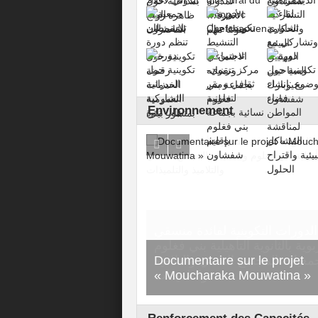
Environnement
اختتام الدورات التكوين
الأندية التربوية بالثانوية ال
Documentaire sur le projet
وجمعيات المجتمع ا
« Moucharaka Mouwatina »