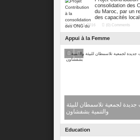
consolidation des
du Maroc, par un r
des capacités local
février 13, 2016
(0) Comments
Appui à la Femme
روبورتاج موقع « كيف
جديدة لجمعية تلاسمطان للبيئة
التحسيسي الذي نظمه 
والتنمية بشفشاون
ومساندة الأسرة
Education