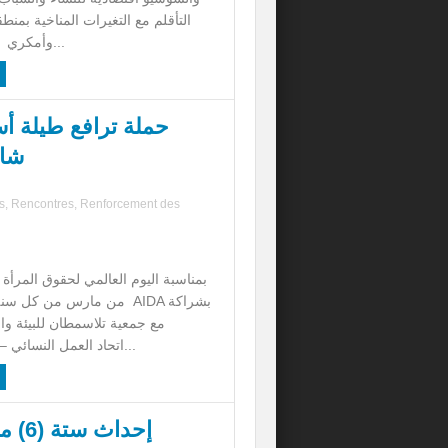
التأقلم مع التغيرات المناخية بمن
وأمكري بالجماعة التراب...
حملة ترافع طيلة أ
شام
s
,
Rencontres
,
Renforcement des
من مارس من كل سنة، تنظم 
مع جمعية تلاسمطان للبيئة وا
(ATED)، اتحاد العمل النسائي – فرع...
إحدا