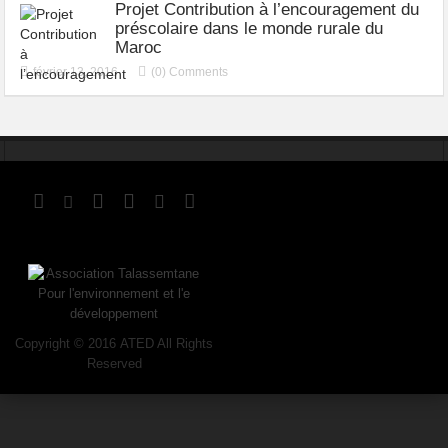
Projet Contribution à l’encouragement du
préscolaire dans le monde rurale du
Maroc
février 13, 2016
(0) Comments
Copyright © 2016 ATED All Rights
Reserved