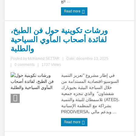
الع ...
Read more
ورشات تكوينية حول فن الطبخ،
لفائدة أصحاب المآوي السياحية
والطلبة
Posted by
Mohamed SETTAR
|
Date: décembre 13, 2025
|
0 comments
|
1737 Views
في إطار مشروع "تعزيز التنمية
السوسيو-اقتصادية المستدامة من
خلال السياحة البيئية بجيوبارك
شفشاون" والذي تنجزه جمعية
تلاسمطان للبيئة والتنمية (ATED)،
بشراكة مع المنظمة الإسبانية
PRODIVERSA، وبدعم مالي ...
Read more