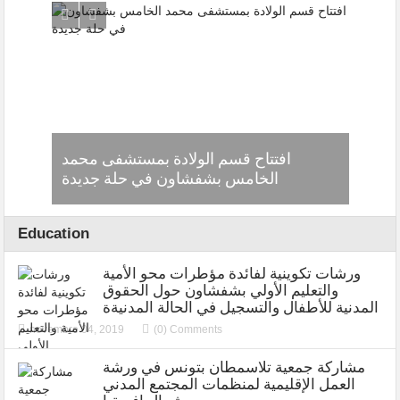
ال
افتتاح قسم الولادة بمستشفى محمد
ا
لدامجة
الخامس بشفشاون في حلة جديدة
Education
ورشات تكوينية لفائدة مؤطرات محو الأمية
والتعليم الأولي بشفشاون حول الحقوق
المدنية للأطفال والتسجيل في الحالة المدنيةة
novembre 04, 2019
(0) Comments
مشاركة جمعية تلاسمطان بتونس في ورشة
العمل الإقليمية لمنظمات المجتمع المدني