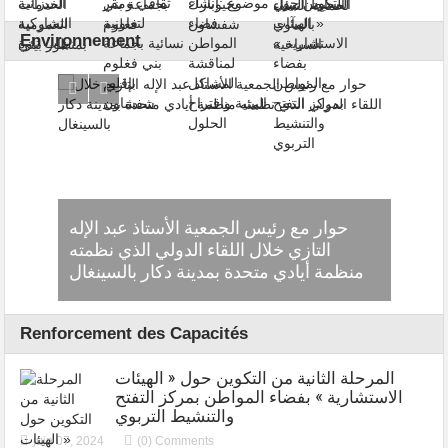
Environnement
حوار مع رئيس الجمعية الأستاذ عبد الإله
لتنمية
التازي خلال اللقاء الدولي الذي نظمته
بتطوان
منظمة أيادي متحدة بمدينة دكار بالسينغال
Renforcement des Capacités
المرحلة الثانية من التكوين حول « الهيئات
الاستشارية » بفضاء المواطن بمركز التفتح
والتنشيط التربوي
juin 07, 2024
(0) Comments