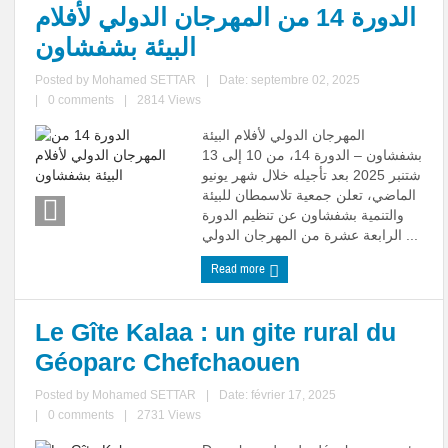
الدورة 14 من المهرجان الدولي لأفلام
البيئة بشفشاون
Posted by
Mohamed SETTAR
|
Date: septembre 02, 2025
|
0 comments
|
2814 Views
المهرجان الدولي لأفلام البيئة
بشفشاون – الدورة 14، من 10 إلى 13
شتنبر 2025 بعد تأجيله خلال شهر يونيو
الماضي، تعلن جمعية تلاسمطان للبيئة
والتنمية بشفشاون عن تنظيم الدورة
الرابعة عشرة من المهرجان الدولي ...
Read more
Le Gîte Kalaa : un gite rural du
Géoparc Chefchaouen
Posted by
Mohamed SETTAR
|
Date: février 17, 2025
|
0 comments
|
2731 Views