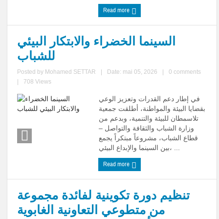
Read more
السينما الخضراء والابتكار البيئي
للشباب
Posted by
Mohamed SETTAR
|
Date: mai 05, 2026
|
0 comments
|
708 Views
في إطار دعم القدرات وتعزيز الوعي
بقضايا البيئة والمواطنة، أطلقت جمعية
تلاسمطان للبيئة والتنمية، وبدعم من
وزارة الشباب والثقافة والتواصل –
قطاع الشباب، مشروعاً مبتكراً يجمع
بين السينما والإبداع البيئي، ...
Read more
تنظيم دورة تكوينية لفائدة مجموعة
من متطوعي التعاونية الغابوية