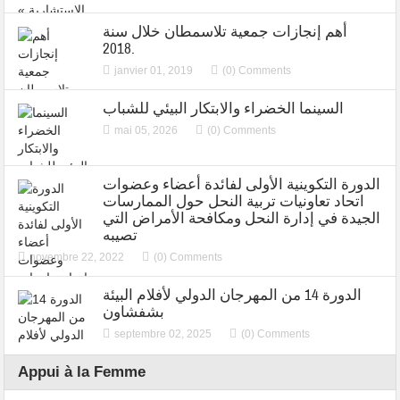
أهم إنجازات جمعية تلاسمطان خلال سنة
2018.
janvier 01, 2019
(0) Comments
السينما الخضراء والابتكار البيئي للشباب
mai 05, 2026
(0) Comments
الدورة التكوينية الأولى لفائدة أعضاء وعضوات
اتحاد تعاونيات تربية النحل حول الممارسات
الجيدة في إدارة النحل ومكافحة الأمراض التي
تصيبه
novembre 22, 2022
(0) Comments
الدورة 14 من المهرجان الدولي لأفلام البيئة
بشفشاون
septembre 02, 2025
(0) Comments
Appui à la Femme