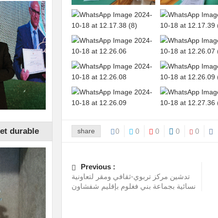
et durable
share
0
0
0
0
0
Previous :
تدشين مركز تربوي-ثقافي ومقر لتعاونية
نسائية بجماعة بني فغلوم بإقليم شفشاون