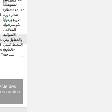
حوار مع رئيس الجمعية الأستاذ عبد الإله
lecte des
ئة
التازي خلال اللقاء الدولي الذي نظمته
es rurales
ن
منظمة أيادي متحدة بمدينة دكار بالسينغال