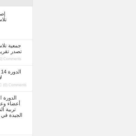
إصد
تلاس
جمعية تلاس
تصدر تقريرها
0) Comments
ا
ل
(0) Comments
الدورة ال
أعضاء وعض
تربية ا
الجيدة في 