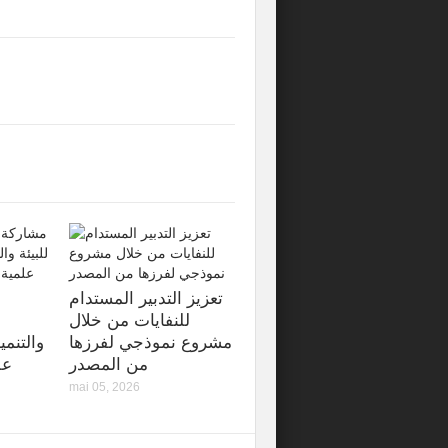
تعزيز التدبير المستدام
للنفايات من خلال
مشروع نموذجي لفرزها
والتنمي
من المصدر
عل
mai 05, 2026