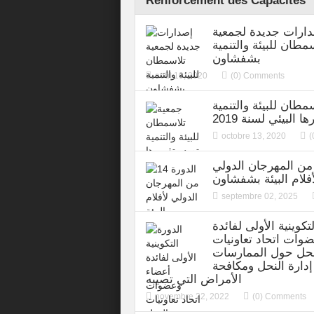
Renforcement des Capacités
ارات جديدة لجمعية
مطان للبيئة والتنمية
بشفشاون
août 19, 2020
(0) Comments
مطان للبيئة والتنمية
 البيئي لسنة 2019
octobre 13, 2020
(
لدورة 14 من المهرجان الدولي
أفلام البيئة بشفشاون
septembre 02, 2025
تكوينية الأولى لفائدة
وات اتحاد تعاونيات
لنحل حول الممارسات
إدارة النحل ومكافحة
الأمراض التي تصيبه
novembre 22, 2022
(0) Comments