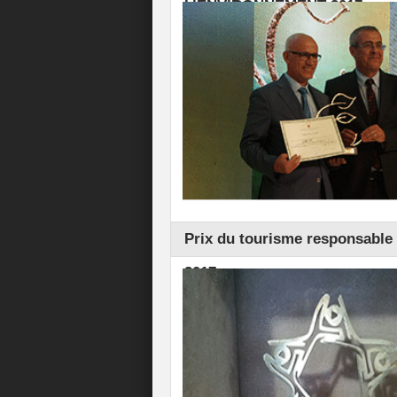
L’ENVIRONNEMENT 2017
Prix du tourisme responsable 
2017