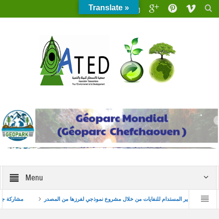
Translate »
Menu
لابتكار البيئي للشباب
تعزيز التدبير المستدام للنفايات من خلال مشروع نموذجي لفرزها من ا