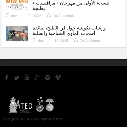
النسخة الأولى من مهرجان « مرافيست »
بطنجة
novembre 22, 2022
(0) Comments
ورشات تكوينية حول فن الطبخ، لفائدة
أصحاب المآوي السياحية والطلبة
décembre 13, 2025
(0) Comments
Copyright © 2016 ATED All Rights Reserved