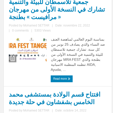
جمعية تلاسمطان للبيئة والتنمية
تشارك في النسخة الأولى من مهرجان
« مرافيست » بطنجة
Posted by
Mohamed SETTAR
|
Date: novembre 22, 2022
|
0 comments
|
5303 Views
بمناسبة اليوم العالمي لمناهضة العنف
ضد النساء والذي يصادف 25 نونبر من
كل سنة. تشارك جمعية تلاسمطان
للبيئة والتنمية في النسخة الأولى من
مهرجان MRA FEST بطنجة والذي
تنظمه المنظمة الاسبانية AIDA,
Ayuda, ...
Read more
افتتاح قسم الولادة بمستشفى محمد
الخامس بشفشاون في حلة جديدة
Posted by
Mohamed SETTAR
|
Date: octobre 14, 2022