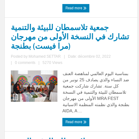
Read more
جمعية تلاسمطان للبيئة والتنمية
تشارك في النسخة الأولى من مهرجان
(مرا فيست) بطنجة
Posted by
Mohamed SETTAR
|
Date: décembre 02, 2022
|
0 comments
|
5270 Views
بمناسبة اليوم العالمي لمناهضة العنف
ضد النساء والذي يصادف 25 نونبر من
كل سنة. تشارك شاركت جمعية
تلاسمطان للبيئة والتنمية في النسخة
الأولى من مهرجان MRA FEST
بطنجة والذي نظمته المنظمة الاسبانية
AIDA, A ...
Read more