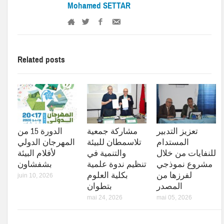
Mohamed SETTAR
Related posts
تعزيز التدبير
مشاركة جمعية
الدورة 15 من
المستدام
تلاسمطان للبيئة
المهرجان الدولي
للنفايات من خلال
والتنمية في
لأفلام البيئة
مشروع نموذجي
تنظيم ندوة علمية
بشفشاون
لفرزها من
بكلية العلوم
juin 10, 2026
المصدر
بتطوان
mai 24, 2026
mai 05, 2026