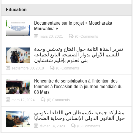
Education
Documentaire sur le projet « Moucharaka
Mouwatina »
mars 20, 2021
(0) Comments
تقرير القناة الثانية حول افتتاح وتدشين وحدة
للتعليم الأولي بدوار الصفيحة التابع لجماعة
بني فغلوم بإقليم شفشاون
septembre 30, 2018
(0) Comments
Rencontre de sensibilisation à l’intention des
femmes à l’occasion de la journée mondiale du
08 Mars
mars 12, 2024
(0) Comments
مشاركة جمعية تلاسمطان في اللقاء التكويني
حول القانون الدولي الإنساني وحماية الضحايا
février 14, 2023
(0) Comments