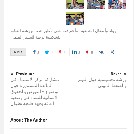
رواد وأطفال الجمعية، وأشرفت على تأطبر هذه الورشة الفنانة
التشكيلية نزيهة البشير العلمي
share
0
0
0
0
0
Previous :
Next :
ورشة تحسيسية حول التوتر
مشاركة مركز الاستماع في
والضغط المهني
المائدة المستديرة حول
موضوع: « النهوض بالحقوق
الإنسانية للنساء في وضعية
إعاقة بجهة طنجة تطوان
About The Author