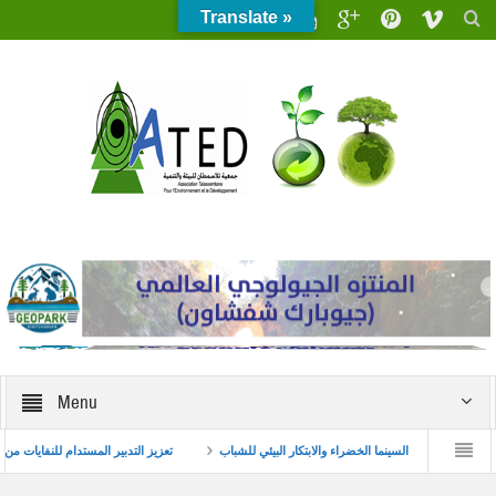
Translate »
Menu
 حول ظاهرة زواج القاصرات
السينما الخضراء والابتكار البيئي للشباب
تعزيز التدبير ال