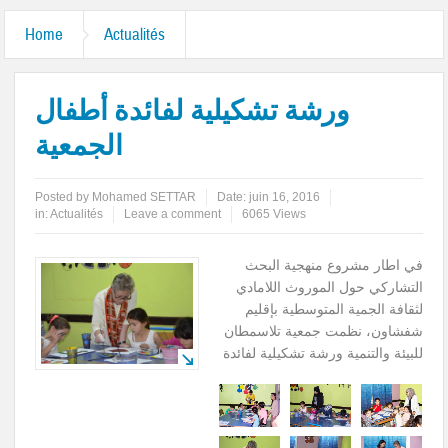
Home
Actualités
ورشة تشكيلية لفائدة أطفال
الجمعية
Posted by
Mohamed SETTAR
Date:
juin 16, 2016
in:
Actualités
Leave a comment
6065 Views
في اطار مشروع منهجية البحث
التشاركي حول الموروث اللامادي
لثقافة الجمية المتوسطية بإقليم
شفشاون، نظمت جمعية تلاسمطان
للبيئة والتنمية ورشة تشكيلية لفائدة