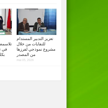
تعزيز التدبير المستدام
للنفايات من خلال
تلاسمطان
مشروع نموذجي لفرزها
في ت
من المصدر
بكل
mai 05, 2026