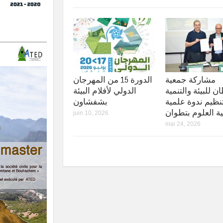
مشاركة جمعية
الدورة 15 من المهرجان
 للبيئة والتنمية
الدولي لأفلام البيئة
نظيم ندوة علمية
بشفشاون
ية العلوم بتطوان
juin 10, 2026
mai 24, 2026