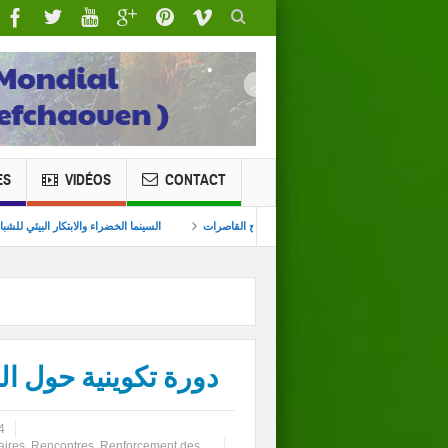
ES
VIDÉOS
CONTACT
ة تلاسمطان للبيئة والتنمية بندوة بطنجة بمداخلة حول ظاهرة زواج القاصرات
السينما الخضراء
دورة تكوينية حول الم
4
aires
,
Rencontres
,
Renforcement des