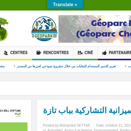
Translate »
CENTRES
RENCONTRES
CINÉ
PARTENAIR
 والابتكار البيئي للشباب
تعزيز التدبير المستدام للنفايات من خلال مشروع نموذجي لفرزها م
يزانية التشاركية بباب تازة
Posted by
Mohamed SETTAR
Date:
octobre 21, 202
in:
Actualités
,
Appui à la femme
,
Environnement
,
Parten