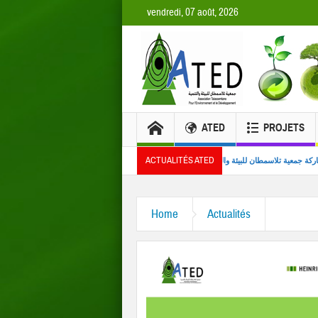
vendredi, 07 août, 2026
ATED
PROJETS
ACTUALITÉS ATED
ن المصدر
مشاركة جمعية تلاسمطان للبيئة والتنمية في تنظيم ندوة علمية بكلية العلوم بتطوان
ورشات تك
Home
Actualités