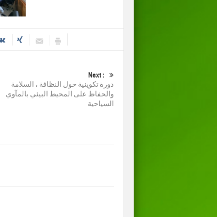
Next :
دورة تكوينية حول النظافة ، السلامة
والحفاظ على المحيط البيئي بالمآوي
السياحية