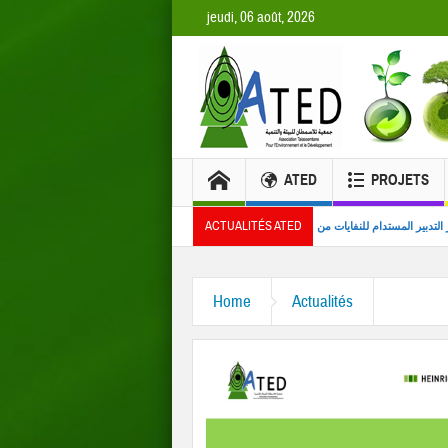
jeudi, 06 août, 2026
ATED
PROJETS
ACTUALITÉS ATED
للشباب
تعزيز التدبير المستدام للنفايات من خلال مشروع نموذجي لفرزها من المصدر
Home
Actualités