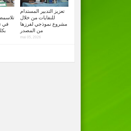
تعزيز التدبير المستدام
للنفايات من خلال
تلاسمطان
مشروع نموذجي لفرزها
في ت
من المصدر
بكل
mai 05, 2026