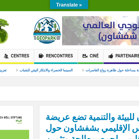
Translate »
CENTRES
RENCONTRES
CINÉ
PARTENAIR
ة والتنمية بندوة بطنجة بمداخلة حول ظاهرة زواج القاصرات
السينما الخضراء والابتكار البيئي 
لبيئة والتنمية تضع عريضة
س الإقليمي بشفشاون حول
يمي لجمع، معالجة وتثمين