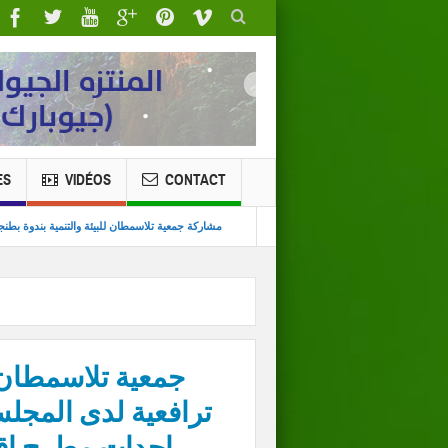
ES
VIDÉOS
CONTACT
نية الغابوية (مستقبل أمكري ) حول تقنيات اخماد حرائق الغابة
مشاركة جمعية تلاسمطان للبيئ
جمعية تلاسمطان ل
ترافعية لدى المجل
إحدات مطرح إقل