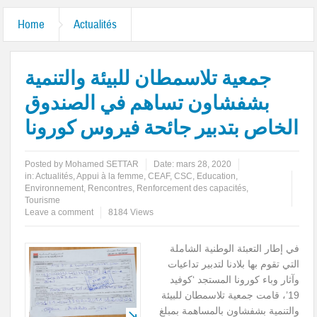
Home
Actualités
جمعية تلاسمطان للبيئة والتنمية
بشفشاون تساهم في الصندوق
الخاص بتدبير جائحة فيروس كورونا
Posted by
Mohamed SETTAR
Date:
mars 28, 2020
in:
Actualités
,
Appui à la femme
,
CEAF
,
CSC
,
Education
,
Environnement
,
Rencontres
,
Renforcement des capacités
,
Tourisme
Leave a comment
8184 Views
في إطار التعبئة الوطنية الشاملة
التي تقوم بها بلادنا لتدبير تداعيات
وآثار وباء كورونا المستجد ‘كوفيد
19’، قامت جمعية تلاسمطان للبيئة
والتنمية بشفشاون بالمساهمة بمبلغ