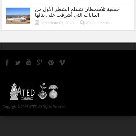
جمعية تلاسمطان تتسلم الشطر الأول من
البنايات التي أشرفت على بنائها
septembre 05, 2020
(0) Comments
Copyright © 2016 ATED All Rights Reserved