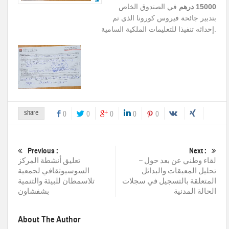
15000 درهم
في الصندوق الخاص
بتدبير جائحة فيروس كورونا الذي تم
.
إحداثه تنفيذا
للتعليمات الملكية السامية
share
0
0
0
0
0
Previous :
Next :
لقاء وطني عن بعد حول –
تعليق أنشطة المركز
تحليل المعيقات والبدائل
السوسيوثقافي لجمعية
المتعلقة بالتسجيل في سجلات
تلاسمطان للبيئة والتنمية
الحالة المدنية
بشفشاون
About The Author