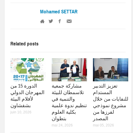
Mohamed SETTAR
Related posts
تعزيز التدبير
مشاركة جمعية
الدورة 15 من
المستدام
تلاسمطان للبيئة
المهرجان الدولي
للنفايات من خلال
والتنمية في
لأفلام البيئة
مشروع نموذجي
تنظيم ندوة علمية
بشفشاون
لفرزها من
بكلية العلوم
juin 10, 2026
المصدر
بتطوان
mai 24, 2026
mai 05, 2026