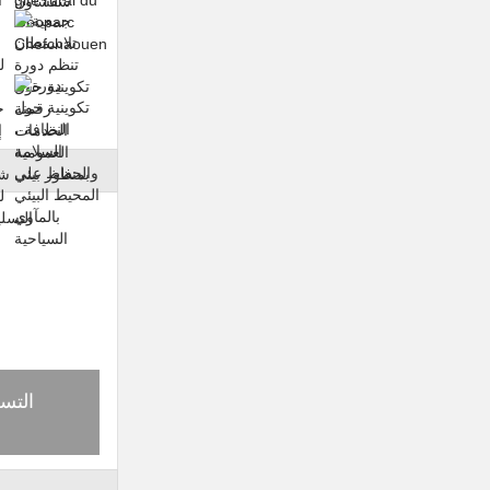
ل
جمعية تلاسمطان تنظم دورة تكوينية حول
جمعية
ي
المشاركة المواطنة والترافع