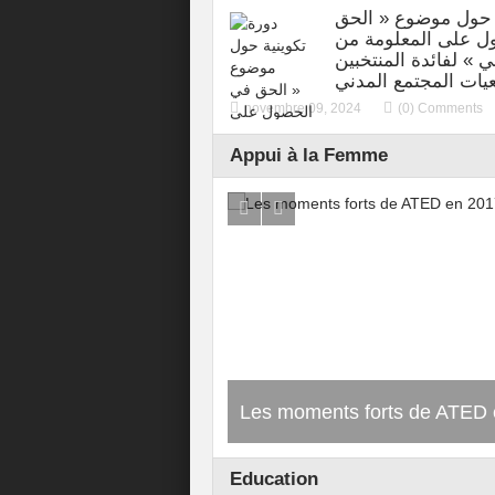
ة حول موضوع « الحق
ل على المعلومة من
ي » لفائدة المنتخبين
يات المجتمع المدني
novembre 09, 2024
(0) Comments
Appui à la Femme
Projet Améliorer les conditio
des populations rurale de ba
versant de Oued Laou a trave
orts de ATED en 2017
renforcement de secteur d’oli
Education