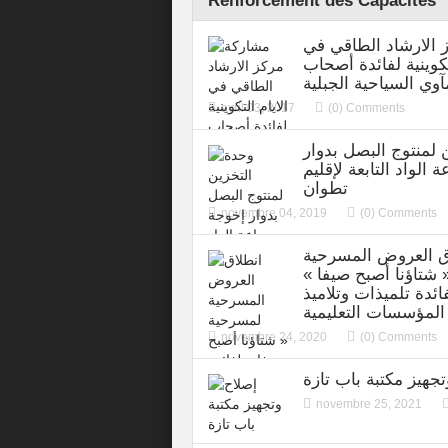
Renforcement des Capacités
 الارشاد الطاقي في
تكوينية لفائدة أصحاب
آوي السياحية الجبلية
avril 03, 2017
(0) Comments
 لمنتوج البصل بدوار
الواد التابعة لإقليم
تطوان
novembre 04, 2019
(0) Comments
ق العروض المسرحية
شتاؤنا أصبح صيفا »
ائدة تلميذات وتلاميذ
المؤسسات التعليمية
novembre 24, 2020
(0) Comments
جهيز مكتبة باب تازة
novembre 25, 2021