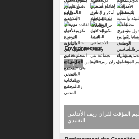
Environnement
 تلاسمطان للبيئة والتنمية تخلق
التسليم المؤقت لفر
الحدث في الكرنفال البيئي