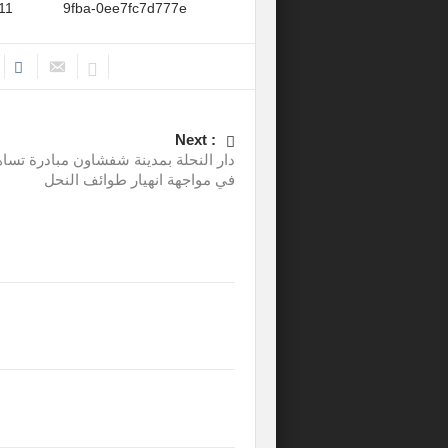
Next :
دار النحلة بمدينة شفشاون مبادرة تسا
في مواجهة انهيار طوائف النحل