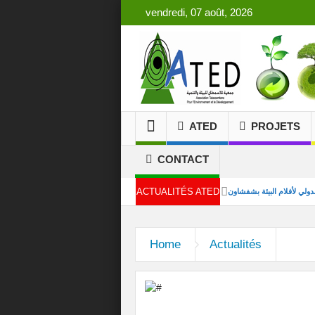
vendredi, 07 août, 2026
ATED
PROJETS
CONTACT
ACTUALITÉS ATED
ع نموذجي لفرزها من المصدر
Home
Actualités
ة حول ظاهرة زواج القاصرات
 تقنيات اخماد حرائق الغابة
لمدونة الأسرة… صوتنا مهم