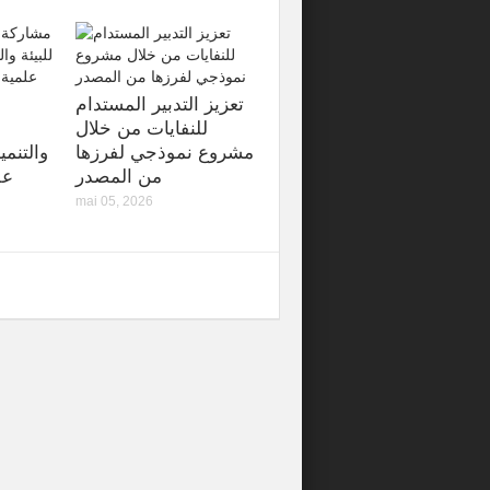
تعزيز التدبير المستدام
للنفايات من خلال
مشروع نموذجي لفرزها
والتنمي
من المصدر
عل
mai 05, 2026