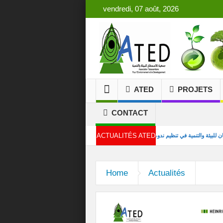
vendredi, 07 août, 2026
ATED
PROJETS
CONTACT
ACTUALITÉS ATED
كة جمعية تلاسمطان للبيئة والتنمية في تنظيم ندوة علمية بكلية العلوم بتطوان
الدورة 15 من المهرجان الدولي لأفلام البيئة بشفشاون
Home
Actualités