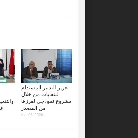
تعزيز التدبير المستدام
للنفايات من خلال
مشروع نموذجي لفرزها
والتنمي
من المصدر
عل
mai 05, 2026