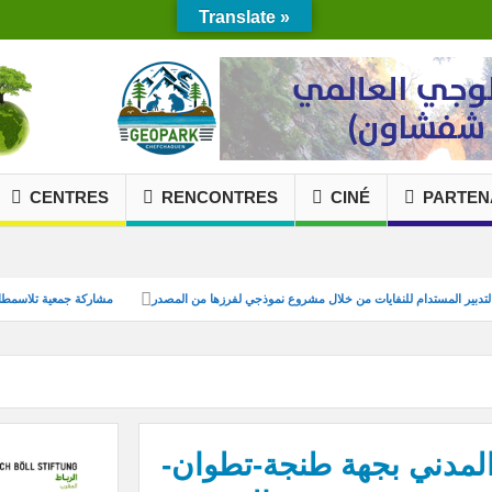
Translate »
CENTRES
RENCONTRES
CINÉ
PARTEN
لشباب
تعزيز التدبير المستدام للنفايات من خلال مشروع نموذجي لفرزها من المصدر
مشار
المدني بجهة طنجة-تطوان-