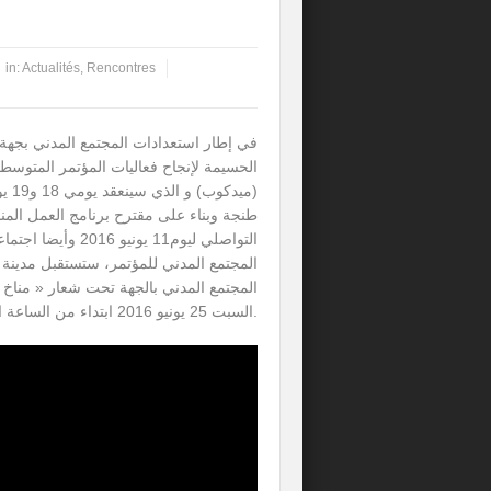
in:
Actualités
,
Rencontres
في إطار استعدادات المجتمع المدني بجهة
الحسيمة لإنجاح فعاليات المؤتمر المتوسطي
طنجة وبناء على مقترح برنامج العمل المنب
التواصلي ليوم11 يونيو 
المجتمع المدني للمؤتمر، ستستقبل مدينة
المجتمع المدني بالجهة تحت شعار « مناخ 
السبت 25 يونيو 2016 ابتداء من الساعة الواحدة زوالا.