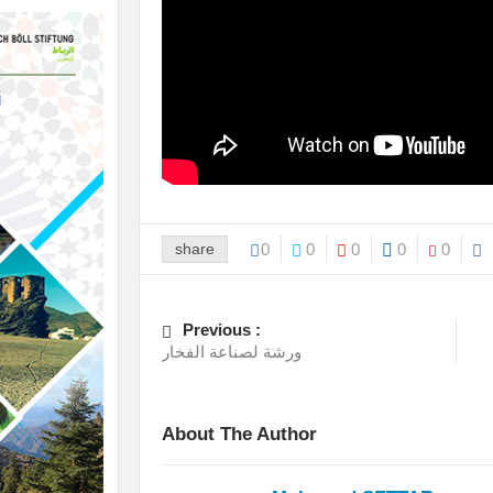
share
0
0
0
0
0
Previous :
ورشة لصناعة الفخار
About The Author