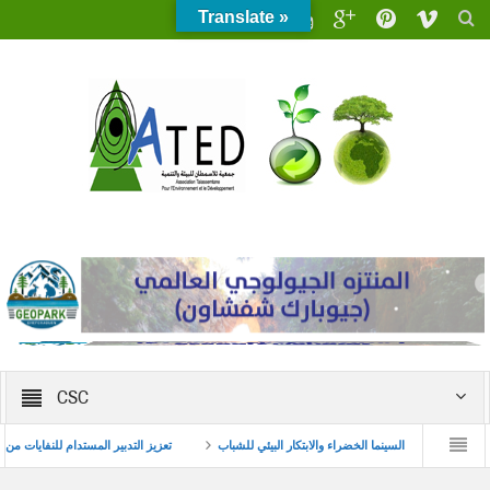
Translate »
CSC
ة حول ظاهرة زواج القاصرات
السينما الخضراء والابتكار البيئي للشباب
تعزيز التدبير ا