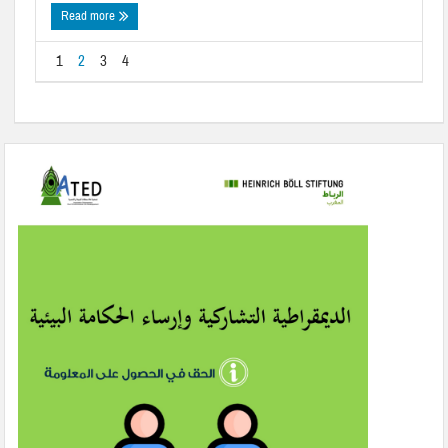
Read more
1
2
3
4