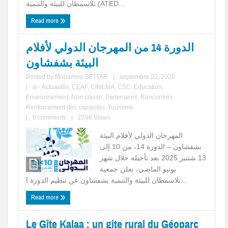
تلاسمطان للبيئة والتنمية (ATED...
Read more
الدورة 14 من المهرجان الدولي لأفلام
البيئة بشفشاون
Posted by
Mohamed SETTAR
|
septembre 02, 2025
|
in :
Actualités
,
CEAF
,
CINEMA
,
CSC
,
Education
,
Environnement
,
Non classé
,
Partenaires
,
Rencontres
,
Renforcement des capacités
,
Tourisme
|
0 comments
|
2798 Views
المهرجان الدولي لأفلام البيئة
بشفشاون – الدورة 14، من 10 إلى
13 شتنبر 2025 بعد تأجيله خلال شهر
يونيو الماضي، تعلن جمعية
تلاسمطان للبيئة والتنمية بشفشاون عن تنظيم الدورة ا...
Read more
Le Gîte Kalaa : un gite rural du Géoparc