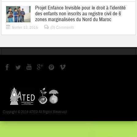
Projet Enfance Invisible pour le droit à l’identité
des enfants non inscrits au registre civil de 6
zones marginalisées du Nord du Maroc
février 13, 2016
(0) Comments
Copyright © 2016 ATED All Rights Reserved