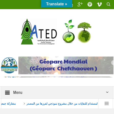
Translate »
Menu
كار البيئي للشباب
تعزيز التدبير المستدام للنفايات من خلال مشروع نموذجي لفرزها من المص