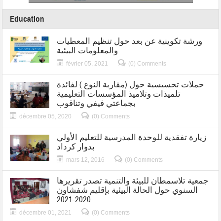
Education
ورشة تكوينية عن بعد حول تنظيم المعطيات
والمعلومات البيئية
février 05, 2021
(0) Comments
حملات تحسيسية حول (مقاربة النوع ) لفائدة
تلميذات وتلاميذ المؤسسات التعليمية
بجماعتي فيفي وتناقوب
décembre 05, 2020
(0) Comments
زيارة تفقدية للوحدة المدرسية للتعليم الأولي
بدوار كرداد
mars 12, 2016
(0) Comments
جمعية تلاسمطان للبيئة والتنمية تصدر تقريرها
السنوي حول الحالة البيئية بإقليم شفشاون
2020-2021
décembre 01, 2021
(0) Comments