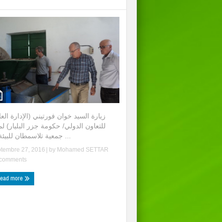
زيارة السيد خوان فورتيني (الإدارة الع
للتعاون الدولي/ حكومة جزر البليار) ل
جمعية تلاسمطان للبيئة وا ...
ptembre 27, 2016
| by
Mohamed SETTAR
comments
ead more