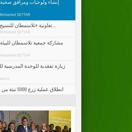
إنشاء ولوجيات ومرافق صحية
الاحتيا
Mohamed SETTAR
تعاونية «تلاسمطان للنسيج» بشفشاون...
Mohamed SETTAR
مشاركة جمعية تلاسمطان للبيئة 
Mohamed SETTAR
زيارة تفقدية للوحدة المدرسية للت
admin
انطلاق عملية زرع 
Mohamed SETTAR