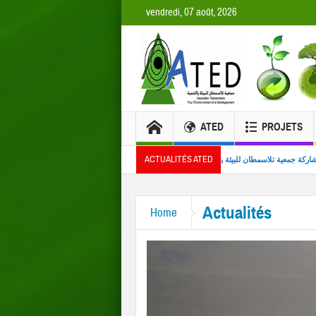
vendredi, 07 août, 2026
ATED
PROJETS
ACTUALITÉS ATED
 من المصدر
مشاركة جمعية تلاسمطان للبيئة والتنمية في تنظيم ندوة علمية بكلية العلوم بتطوا
ورشات 
Actualités
Home