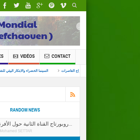
ES
VIDÉOS
CONTACT
معية تلاسمطان للبيئة والتنمية بندوة بطنجة بمداخلة حول ظاهرة زواج القاصرات
السينما الخض
RANDOM NEWS
روبورتاج القناة الثانية حول الأفرنة التقليدية ا...
Mohamed SETTAR