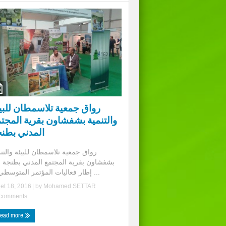
رواق جمعية تلاسمطان للبي
والتنمية بشفشاون بقرية المجت
المدني بطن
رواق جمعية تلاسمطان للبيئة والتن
بشفشاون بقرية المجتمع المدني بطنجة 
إطار فعاليات المؤتمر المتوسطي ل ...
llet 18, 2016
| by
Mohamed SETTAR
comments
ead more