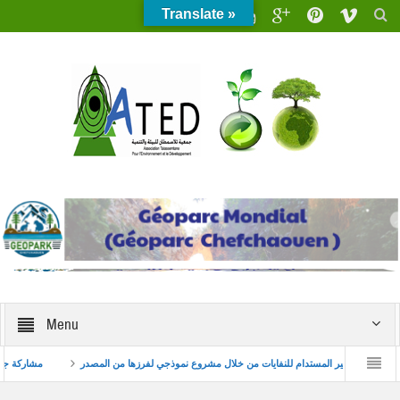
Translate »
Menu
كار البيئي للشباب
تعزيز التدبير المستدام للنفايات من خلال مشروع نموذجي لفرزها من المص