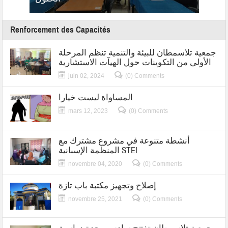
Renforcement des Capacités
جمعية تلاسمطان للبيئة والتنمية تنظم المرحلة
الأولى من التكوينات حول الهيآت الاستشارية
juin 02, 2024
(0) Comments
المساواة ليست خيارا
mars 12, 2023
(0) Comments
أنشطة متنوعة في مشروع مشترك مع
المنظمة الإسبانية STEI
novembre 04, 2020
(0) Comments
إصلاح وتجهيز مكتبة باب تازة
novembre 25, 2021
(0) Comments