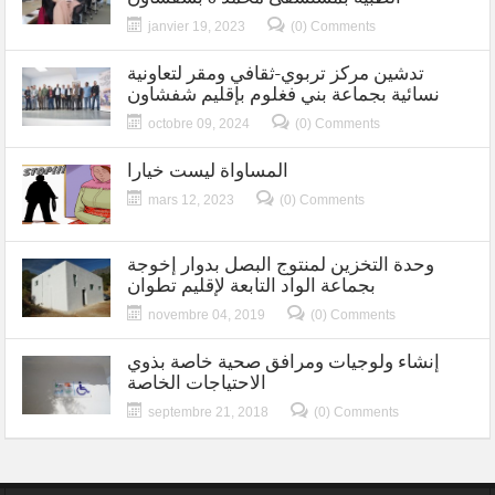
janvier 19, 2023
(0) Comments
تدشين مركز تربوي-ثقافي ومقر لتعاونية
نسائية بجماعة بني فغلوم بإقليم شفشاون
octobre 09, 2024
(0) Comments
المساواة ليست خيارا
mars 12, 2023
(0) Comments
وحدة التخزين لمنتوج البصل بدوار إخوجة
بجماعة الواد التابعة لإقليم تطوان
novembre 04, 2019
(0) Comments
إنشاء ولوجيات ومرافق صحية خاصة بذوي
الاحتياجات الخاصة
septembre 21, 2018
(0) Comments