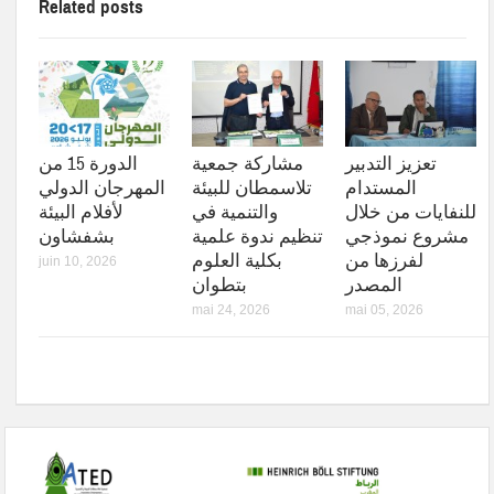
Related posts
تعزيز التدبير
مشاركة جمعية
الدورة 15 من
المستدام
تلاسمطان للبيئة
المهرجان الدولي
للنفايات من خلال
والتنمية في
لأفلام البيئة
مشروع نموذجي
تنظيم ندوة علمية
بشفشاون
لفرزها من
بكلية العلوم
juin 10, 2026
المصدر
بتطوان
mai 24, 2026
mai 05, 2026