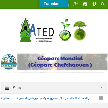
Translate »
Menu
بتكار البيئي للشباب
تعزيز التدبير المستدام للنفايات من خلال مشروع نموذجي لفرزها من الم