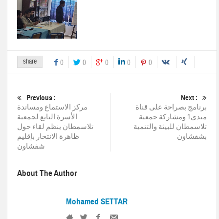
share
0
0
0
0
0
Previous :
Next :
برنامج بصراحة على قناة
مركز الاستماع ومساندة
ميدي1 ومشاركة جمعية
الأسرة التابع لجمعية
تلاسمطان للبيئة والتنمية
تلاسمطان ينظم لقاء حول
بشفشاون
ظاهرة الانتحار بإقليم
شفشاون
About The Author
Mohamed SETTAR