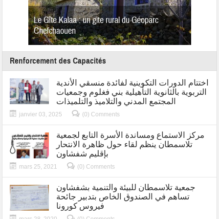
 كيلتي
Le Gîte Kalaa : un gite rural du Géoparc
رينيس
Chefchaouen
Renforcement des Capacités
اختتام الدورات التكوينية لفائدة منسقي الأندية
التربوية بالثانوية التأهيلية بني فغلوم وجمعيات
المجتمع المدني والتلاميذ والتلميذات
janvier 03, 2025
(0) Comments
مركز الاستماع ومساندة الأسرة التابع لجمعية
تلاسمطان ينظم لقاء حول ظاهرة الانتحار
بإقليم شفشاون
mars 25, 2021
(0) Comments
جمعية تلاسمطان للبيئة والتنمية بشفشاون
تساهم في الصندوق الخاص بتدبير جائحة
فيروس كورونا
mars 28, 2020
(0) Comments