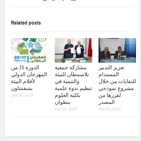
Related posts
تعزيز التدبير
مشاركة جمعية
الدورة 15 من
المستدام
تلاسمطان للبيئة
المهرجان الدولي
للنفايات من خلال
والتنمية في
لأفلام البيئة
مشروع نموذجي
تنظيم ندوة علمية
بشفشاون
لفرزها من
بكلية العلوم
juin 10, 2026
المصدر
بتطوان
mai 24, 2026
mai 05, 2026