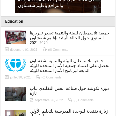
Les mo
والترافع بإقليم شفشاون
دورة تك
Education
جمعية تلاسمطان للبيئة والتنمية تصدر تقريرها
السنوي حول الحالة البيئية بإقليم شفشاون
2020-2021
décembre 01, 2021
(0) Comments
جمعية تلاسمطان للبيئة والتنمية بشفشاون
تحصل على اعتماد جمعية الأمم المتحدة للبيئة
التابعة لبرنامج الأمم المتحدة للبيئة
juillet 30, 2021
(0) Comments
دورة تكوينية حول صناعة الجبن التقليدي بباب
تازة
septembre 26, 2022
(0) Comments
زيارة تفقدية للوحدة المدرسية للتعليم الأولي