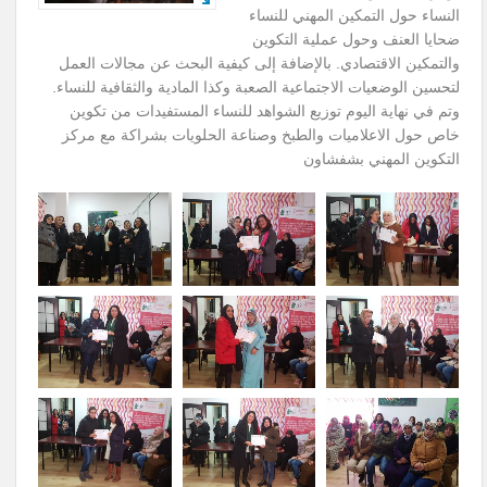
النساء حول التمكين المهني للنساء
ضحايا العنف وحول عملية التكوين
والتمكين الاقتصادي. بالإضافة إلى كيفية البحث عن مجالات العمل
لتحسين الوضعيات الاجتماعية الصعبة وكذا المادية والثقافية للنساء.
وتم في نهاية اليوم توزيع الشواهد للنساء المستفيدات من تكوين
خاص حول الاعلاميات والطبخ وصناعة الحلويات بشراكة مع مركز
التكوين المهني بشفشاون