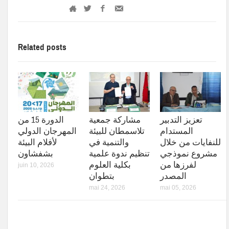
Related posts
تعزيز التدبير
مشاركة جمعية
الدورة 15 من
المستدام
تلاسمطان للبيئة
المهرجان الدولي
للنفايات من خلال
والتنمية في
لأفلام البيئة
مشروع نموذجي
تنظيم ندوة علمية
بشفشاون
لفرزها من
بكلية العلوم
juin 10, 2026
المصدر
بتطوان
mai 24, 2026
mai 05, 2026