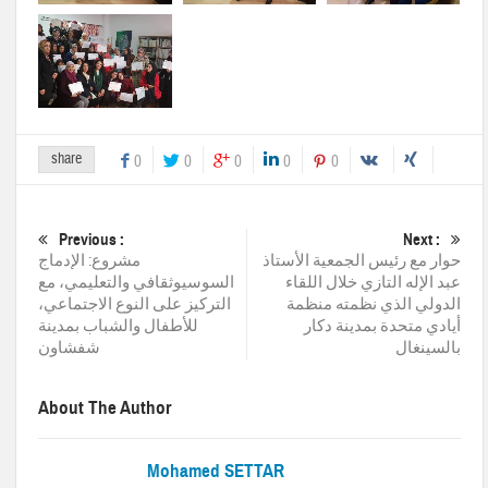
share
0
0
0
0
0
Previous :
Next :
حوار مع رئيس الجمعية الأستاذ
مشروع: الإدماج
عبد الإله التازي خلال اللقاء
السوسيوثقافي والتعليمي، مع
الدولي الذي نظمته منظمة
التركيز على النوع الاجتماعي،
أيادي متحدة بمدينة دكار
للأطفال والشباب بمدينة
بالسينغال
شفشاون
About The Author
Mohamed SETTAR