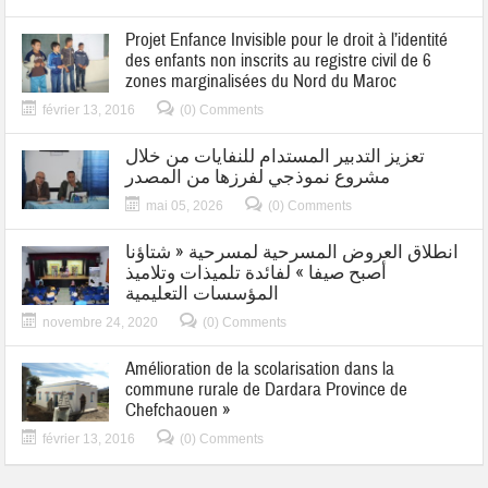
Projet Enfance Invisible pour le droit à l’identité
des enfants non inscrits au registre civil de 6
zones marginalisées du Nord du Maroc
février 13, 2016
(0) Comments
تعزيز التدبير المستدام للنفايات من خلال
مشروع نموذجي لفرزها من المصدر
mai 05, 2026
(0) Comments
انطلاق العروض المسرحية لمسرحية « شتاؤنا
أصبح صيفا » لفائدة تلميذات وتلاميذ
المؤسسات التعليمية
novembre 24, 2020
(0) Comments
Amélioration de la scolarisation dans la
commune rurale de Dardara Province de
Chefchaouen »
février 13, 2016
(0) Comments