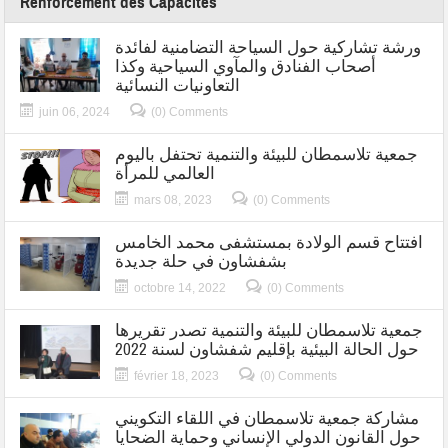
Renforcement des Capacités
ورشة تشاركية حول السياحة التضامنية لفائدة
أصحاب الفنادق والمآوي السياحية وكذا
التعاونيات النسائية
juin 06, 2024
(0) Comments
جمعية تلاسمطان للبيئة والتنمية تحتفل باليوم
العالمي للمرأة
mars 08, 2023
(0) Comments
افتتاح قسم الولادة بمستشفى محمد الخامس
بشفشاون في حلة جديدة
octobre 14, 2022
(0) Comments
جمعية تلاسمطان للبيئة والتنمية تصدر تقريرها
حول الحالة البيئية بإقليم شفشاون لسنة 2022
février 18, 2023
(0) Comments
مشاركة جمعية تلاسمطان في اللقاء التكويني
حول القانون الدولي الإنساني وحماية الضحايا