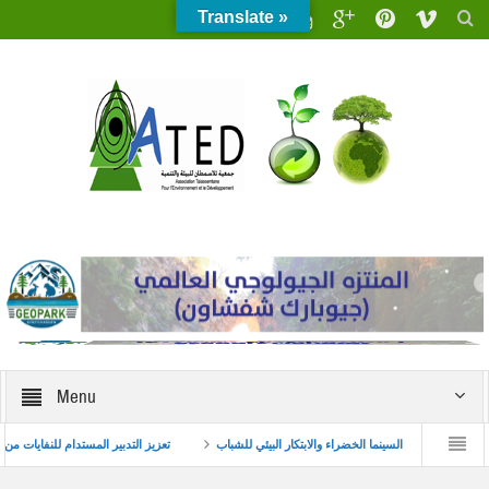
Translate »
Menu
ول ظاهرة زواج القاصرات
السينما الخضراء والابتكار البيئي للشباب
تعزيز التدبير الم