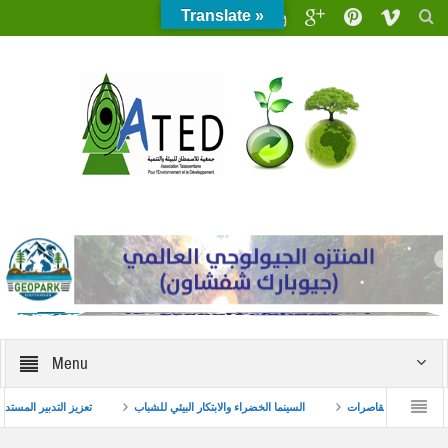
Translate »
Menu
بطنجة بمداخلة حول ظاهرة زواج القاصرات
السينما الخضراء والابتكار البيئي للشباب
تع