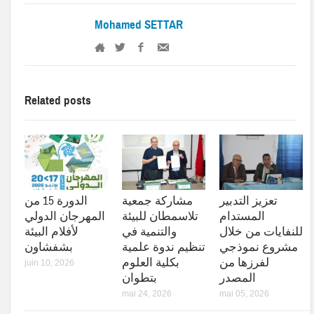
Mohamed SETTAR
Related posts
تعزيز التدبير
مشاركة جمعية
الدورة 15 من
المستدام
تلاسمطان للبيئة
المهرجان الدولي
للنفايات من خلال
والتنمية في
لأفلام البيئة
مشروع نموذجي
تنظيم ندوة علمية
بشفشاون
لفرزها من
بكلية العلوم
juin 10, 2026
المصدر
بتطوان
mai 24, 2026
mai 05, 2026