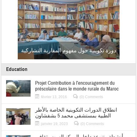
امنية
حملات 
سياحية
نسائية
دورة تكوينية حول مفهوم المقاربة التشاركية
Education
Projet Contribution à l’encouragement du
préscolaire dans le monde rurale du Maroc
février 13, 2016
(0) Comments
انطلاق الدورات التكوينية الخاصة بالأطر
الطبية بمستشفى محمد 5 بشفشاون
janvier 19, 2023
(0) Comments
أنشطة متنوعة داخل المركز السوسيثقافي