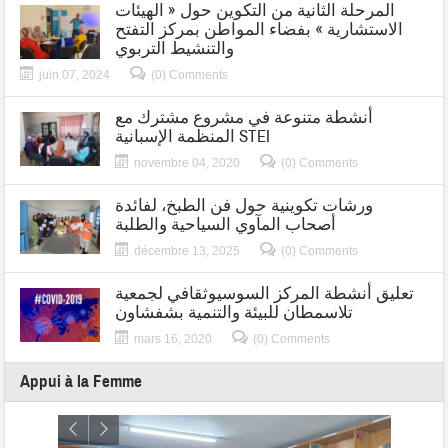
المرحلة الثانية من التكوين حول « الهيئات
الاستشارية » بفضاء المواطن بمركز التفتح
والتنشيط التربوي
juin 07, 2024
(0) Comments
أنشطة متنوعة في مشروع مشترك مع
المنظمة الإسبانية STEI
novembre 04, 2020
(0) Comments
ورشات تكوينية حول فن الطبخ، لفائدة
أصحاب المآوي السياحية والطلبة
décembre 13, 2025
(0) Comments
تعليق أنشطة المركز السوسيوثقافي لجمعية
تلاسمطان للبيئة والتنمية بشفشاون
mars 16, 2020
(0) Comments
Appui à la Femme