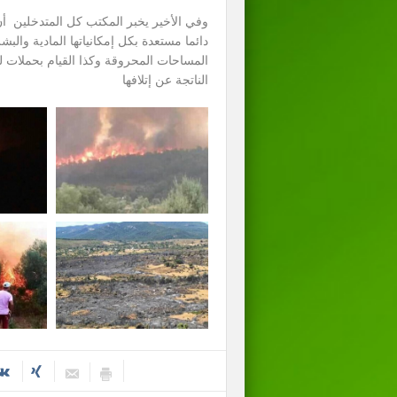
دائما مستعدة بكل إمكانياتها المادية والب
المساحات المحروقة وكذا القيام بحملات للت
الناتجة عن إتلافها