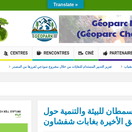
Translate »
CENTRES
RENCONTRES
CINÉ
PARTENAIR
راء والابتكار البيئي للشباب
تعزيز التدبير المستدام للنفايات من خلال مشروع نموذجي لفرزه
اسمطان للبيئة والتنمية حول
ق الأخيرة بغابات شفشاون