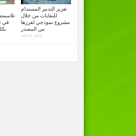
تعزيز التدبير المستدام
للنفايات من خلال
تلاسمطان
مشروع نموذجي لفرزها
في ت
من المصدر
بكل
mai 05, 2026