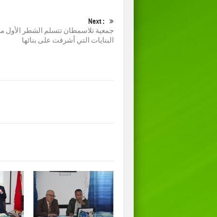
Next :
جمعية تلاسمطان تتسلم الشطر الأول م
البنايات التي أشرفت على بنائها