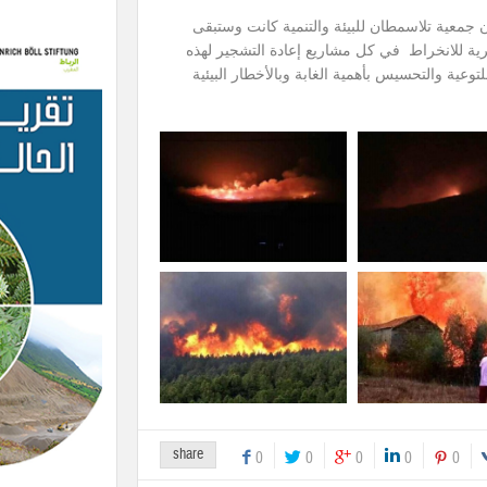
وفي الأخير يخبر المكتب كل المتدخلين أن جمعية تلاسمطان للبيئة والتنمية كانت وستبقى
شرية للانخراط في كل مشاريع إعادة التشجير لهذه
وعية والتحسيس بأهمية الغابة وبالأخطار البيئية
share
0
0
0
0
0