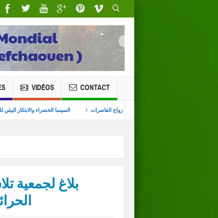
ES
VIDÉOS
CONTACT
معية تلاسمطان للبيئة والتنمية بندوة بطنجة بمداخلة حول ظاهرة زواج القاصرات
السينما الخض
بلاغ لجمعية تل
الحرائ