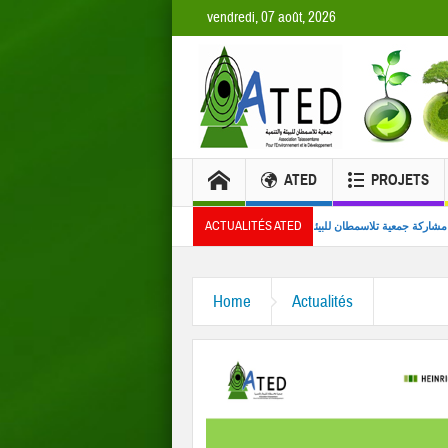
vendredi, 07 août, 2026
ATED
PROJETS
ACTUALITÉS ATED
ا من المصدر
مشاركة جمعية تلاسمطان للبيئة والتنمية في تنظيم ندوة علمية بكلية العلوم بتطوا
ورشات
Home
Actualités