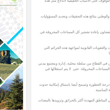
لوقوف على الأسباب الحقيقية لاندلاع مثل هذه
الوطني بنتائج هذه التحقيقات وتحديد المسؤوليات
ت بشفشاون بإعادة تشجير كل المساحات المحروقة في
 والعقوبات القانونية لمواجهة هذه الجرائم التي
ن في القطاع من سلطة محلية، إدارة ومجتمع مدني
المساحات المحروقة حتى لا يتم استغلالها في
م درجة الخطورة وتسمح أيضا باستباق إمكانية حدوث
ة المناسبة
لمناطق المهددة أكثر بالحرائق وتزويدها بالمعدات