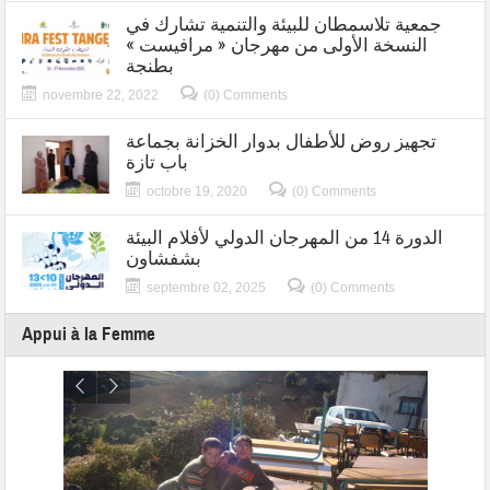
جمعية تلاسمطان للبيئة والتنمية تشارك في
النسخة الأولى من مهرجان « مرافيست »
بطنجة
novembre 22, 2022
(0) Comments
تجهيز روض للأطفال بدوار الخزانة بجماعة
باب تازة
octobre 19, 2020
(0) Comments
الدورة 14 من المهرجان الدولي لأفلام البيئة
بشفشاون
septembre 02, 2025
(0) Comments
Appui à la Femme