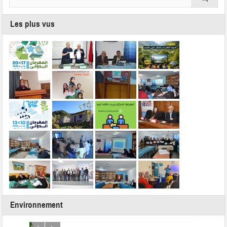
Les plus vus
Environnement