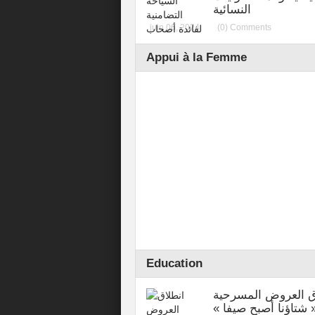
النسائية
juin 06, 2024
(0) Comments
Appui à la Femme
Education
ق العروض المسرحية
شتاؤنا أصبح صيفا »